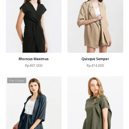
Rhoncus Maximus
Quisque Semper
Rp497.000
Rp474.000
Pre-Order