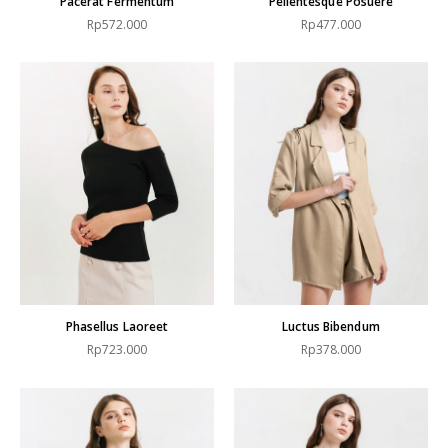
Pacerat Fermentum
Pellentesque Posuere
Rp572.000
Rp477.000
Phasellus Laoreet
Luctus Bibendum
Rp723.000
Rp378.000