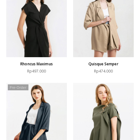
Rhoncus Maximus
Quisque Semper
Rp497.000
Rp474.000
Pre-Order