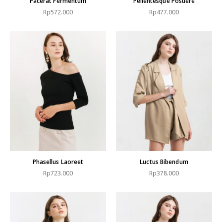
Pacerat Fermentum
Pellentesque Posuere
Rp572.000
Rp477.000
Phasellus Laoreet
Luctus Bibendum
Rp723.000
Rp378.000