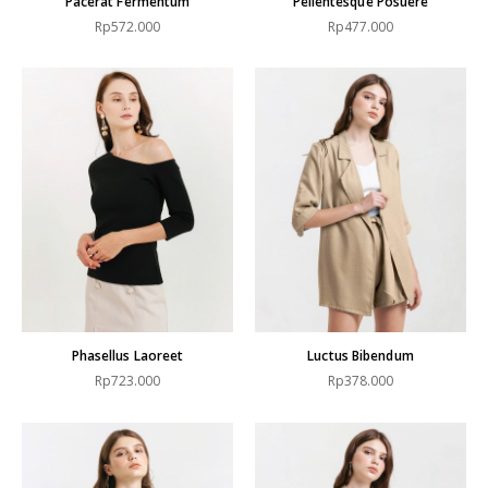
Pacerat Fermentum
Pellentesque Posuere
Rp572.000
Rp477.000
Phasellus Laoreet
Luctus Bibendum
Rp723.000
Rp378.000