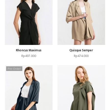
Rhoncus Maximus
Quisque Semper
Rp497.000
Rp474.000
Pre-Order