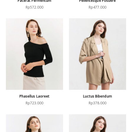
Pacerat Fermentum
Pellentesque Posuere
Rp572.000
Rp477.000
Phasellus Laoreet
Luctus Bibendum
Rp723.000
Rp378.000