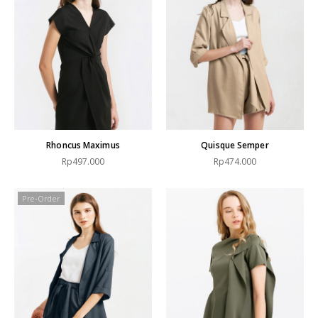
Rhoncus Maximus
Quisque Semper
Rp497.000
Rp474.000
Pre-Order