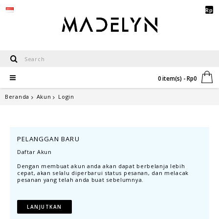
Rp
0 item(s) - Rp0
Beranda
Akun
Login
PELANGGAN BARU
Daftar Akun
Dengan membuat akun anda akan dapat berbelanja lebih
cepat, akan selalu diperbarui status pesanan, dan melacak
pesanan yang telah anda buat sebelumnya.
LANJUTKAN